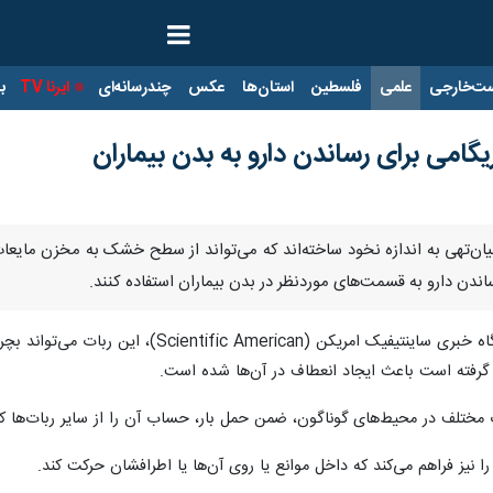
ت‌خارجی
علمی
فلسطین
استان‌ها
عکس
چندرسانه‌ای
ایرنا TV
با
ریگامی برای رساندن دارو به بدن بیماران
میان‌تهی به اندازه نخود ساخته‌اند که می‌تواند از سطح خشک به مخزن مای
ساندن دارو به قسمت‌های موردنظر در بدن بیماران استفاده کنند.
از پایگاه خبری ساینتیفیک امریکن (can
 گرفته است باعث ایجاد انعطاف در آن‌ها شده است.
ات مختلف در محیط‌های گوناگون، ضمن حمل بار، حساب آن را از سایر ربات‌ها ک
 نیز فراهم می‌کند که داخل موانع یا روی آن‌ها یا اطرافشان حرکت کند.