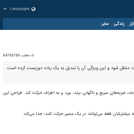
زار
زندگی
سایر
کد مطلب:
84798788
عات منتقل شود و این ویژگی آن را تبدیل به یک ربات دوزیست کرده است.
Scientific Ameri)، این ربات می‌تواند بچرخد، ضربه‌های سریع و ناگهانی بزند، بپرد و به اطراف حرکت کند. طراحی این
ه بیشترشان فقط می‌توانند در یک مسیر حرکت کنند، جدا می‌کند.