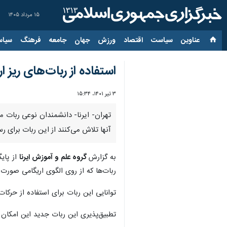
۱۵ مرداد ۱۴۰۵
عناوین‌
سیاست
اقتصاد
ورزش
جهان
جامعه
فرهنگ
سیاس
استفاده از ربات‌های ریز ا
۳ تیر ۱۴۰۱، ۱۵:۳۴
تهران- ایرنا- دانشمندان نوعی ربات 
آنها تلاش می‌کنند از این ربات برای ر
به گزارش
گروه علم و آموزش ایرنا
ربات‌ها که از روی الگوی اریگامی صورت
توانایی این ربات برای استفاده از حرک
تطبیق‌پذیری این ربات جدید این امکان را