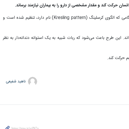
سان حرکت کند و مقدار مشخصی از دارو را به بیماران نیازمند برساند.
توانایی این ربات برای غلبه بر موانع فیزیکی ریشه در یک طراحی منحصربه‌فرد دارد؛ این ربات مطابق یک طراحی اریگامی که الگوی کرسلینگ (Kresling pattern) نام دارد، تنظیم شده است و
ند. این طرح باعث می‌شود که ربات شبیه به یک استوانه دندانه‌دار به نظر
م حرکت کند.
ناهید شفیعی