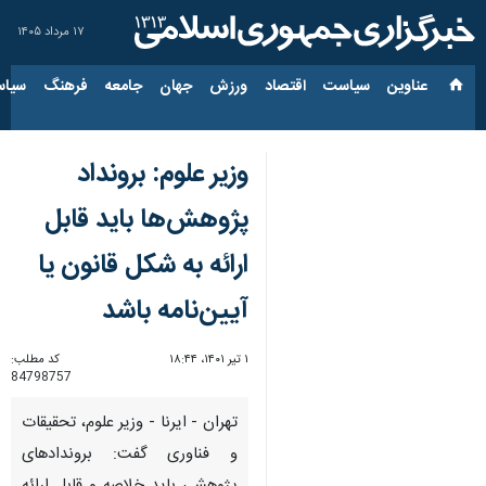
۱۷ مرداد ۱۴۰۵
عناوین‌
سیاست
اقتصاد
ورزش
جهان
جامعه
فرهنگ
سیاس
وزیر علوم: برونداد
پژوهش‌ها باید قابل
ارائه به شکل قانون یا
آیین‌نامه باشد
۱ تیر ۱۴۰۱، ۱۸:۴۴
کد مطلب:
84798757
تهران - ایرنا - وزیر علوم، تحقیقات
و فناوری گفت: بروندادهای