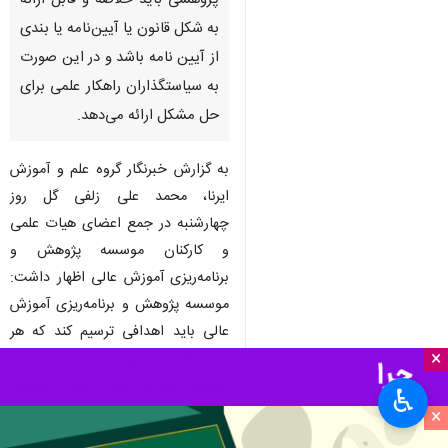
پژوهشی باید خلاصه و قابل ارائه
به شکل قانون یا آیین‌نامه یا بندی
از آیین نامه باشد و در این صورت
به سیاستگذاران راهکار علمی برای
حل مشکل ارائه می‌دهد.
به گزارش خبرنگار گروه علم و آموزش
ایرنا، محمد علی زلفی گل روز
چهارشنبه در جمع اعضای هیات علمی
و کارکنان موسسه پژوهش و
برنامه‌ریزی آموزش عالی اظهار داشت:
موسسه پژوهش و برنامه‌ریزی آموزش
عالی باید اهدافی ترسیم کند که هر
×
عضو هیات علمی از محل اعتبارات
صندوق شورای عالی عتف، پژوهش
♿︎
های تقاضامحور انجام دهد.
×