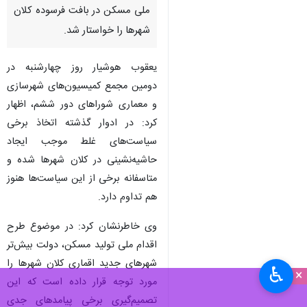
تبریز- ایرنا- شهردار تبریز با بیان
اینکه حاشیه‌نشینی و بافت
فرسوده چالش جدی بیشتر
کلانشهرهاست، اجرای طرح اقدام
ملی مسکن در بافت فرسوده کلان
شهرها را خواستار شد.
یعقوب هوشیار روز چهارشنبه در
دومین مجمع کمیسیون‌های شهرسازی
و معماری شوراهای دور ششم، اظهار
کرد: در ادوار گذشته اتخاذ برخی
سیاست‌های غلط موجب ایجاد
حاشیه‌نشینی در کلان شهرها شده و
♿︎
×
متاسفانه برخی از این سیاست‌ها هنوز
هم تداوم دارد.