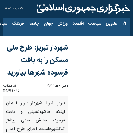
۱۷ مرداد ۱۴۰۵
عناوین‌
سیاست
اقتصاد
ورزش
جهان
جامعه
فرهنگ
سیاس
شهردار تبریز: طرح ملی
مسکن را به بافت
فرسوده شهرها بیاورید
۱ تیر ۱۴۰۱، ۱۹:۳۲
کد مطلب:
84798746