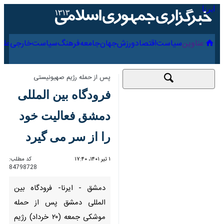
۱۸ مرداد ۱۴۰۵
عناوین‌
سیاست
اقتصاد
ورزش
جهان
جامعه
فرهنگ
پس از حمله رژیم صهیونیستی
فرودگاه بین المللی
دمشق فعالیت خود را از
سر می گیرد
۱ تیر ۱۴۰۱، ۱۷:۴۰
کد مطلب:
84798728