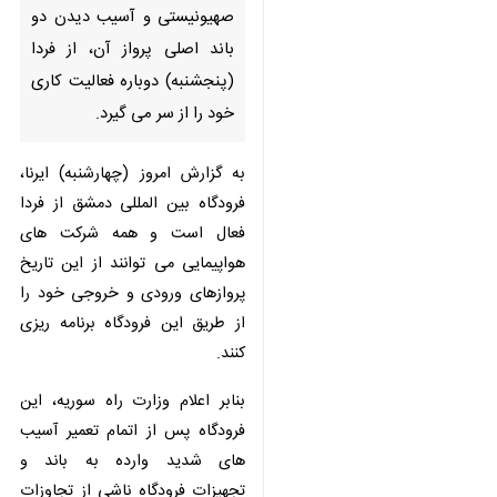
دمشق - ایرنا- فرودگاه بین المللی
دمشق پس از حمله موشکی جمعه
(۲۰ خرداد) رژیم صهیونیستی و
آسیب دیدن دو باند اصلی پرواز
آن، از فردا (پنجشنبه) دوباره
فعالیت کاری خود را از سر می
گیرد.
به گزارش امروز (چهارشنبه) ایرنا،
فرودگاه بین المللی دمشق از فردا
فعال است و همه شرکت های
هواپیمایی می توانند از این تاریخ
پروازهای ورودی و خروجی خود را از
♿︎
طریق این فرودگاه برنامه ریزی کنند.