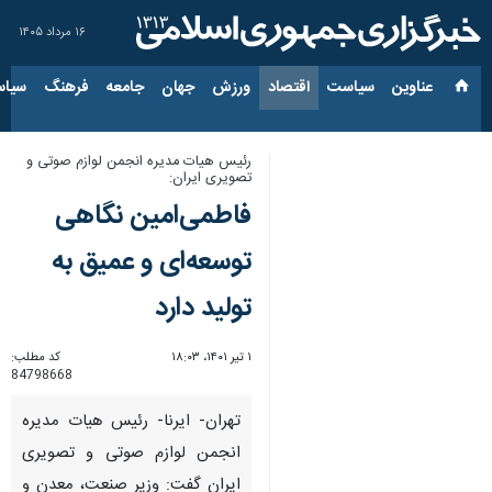
۱۶ مرداد ۱۴۰۵
عناوین‌
سیاست
اقتصاد
ورزش
جهان
جامعه
فرهنگ
سیاس
رئیس هیات مدیره انجمن لوازم صوتی و
تصویری ایران:
فاطمی‌امین نگاهی
توسعه‌ای و عمیق به
تولید دارد
۱ تیر ۱۴۰۱، ۱۸:۰۳
کد مطلب:
84798668
تهران- ایرنا- رئیس هیات مدیره
انجمن لوازم صوتی و تصویری
ایران گفت: وزیر صنعت، معدن و