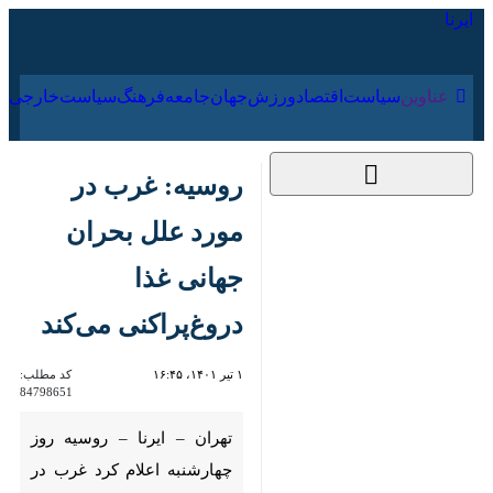
۱۷ مرداد ۱۴۰۵
عناوین‌
سیاست
اقتصاد
ورزش
جهان
جامعه
فرهنگ
سیاس
روسیه: غرب در مورد
علل بحران جهانی غذا
دروغ‌پراکنی می‌کند
۱ تیر ۱۴۰۱، ۱۶:۴۵
کد مطلب:
84798651
تهران – ایرنا – روسیه روز
چهارشنبه اعلام کرد غرب در مورد
علل بحران جهانی غذا که به گفته
مسکو تحریم های ضد روسی