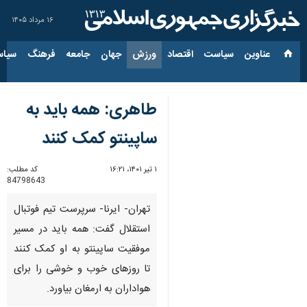
۱۶ مرداد ۱۴۰۵
عناوین‌
سیاست
اقتصاد
ورزش
جهان
جامعه
فرهنگ
سیاس
طاهری: همه باید به
ساپینتو کمک کنند
۱ تیر ۱۴۰۱، ۱۶:۲۱
کد مطلب:
84798643
تهران- ایرنا- سرپرست تیم فوتبال
استقلال گفت: همه باید در مسیر
موفقیت ساپینتو به او کمک کنند
تا روزهای خوب و خوشی را برای
هواداران به ارمغان بیاورد.