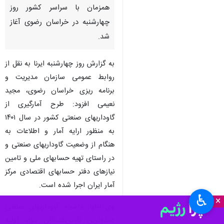
مشهد-ایرنا- معاون آمار و
اطلاعات سازمان مدیریت و برنامه
ریزی خراسان رضوی گفت: طرح
آمارگیری از گاوداریهای صنعتی
همزمان با سراسر کشور روز
چهارشنبه در خراسان رضوی آغاز
شد.
به گزارش روز چهارشنبه ایرنا به نقل از
روابط عمومی سازمان مدیریت و
برنامه ریزی خراسان رضوی، مجید
نعیمی افزود: طرح آمارگیری از
گاوداریهای صنعتی کشور در سال ۱۴۰۱
به منظور ارایه آمار و اطلاعات به
♿︎
×
هنگام از وضعیت گاوداریهای صنعتی و
در راستای تهیه حسابهای ملی و تامین