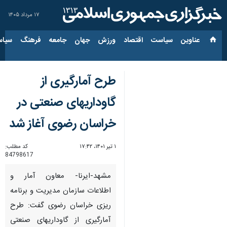
۱۷ مرداد ۱۴۰۵
عناوین‌
سیاست
اقتصاد
ورزش
جهان
جامعه
فرهنگ
سیاس
طرح آمارگیری از
گاوداریهای صنعتی در
خراسان رضوی آغاز شد
۱ تیر ۱۴۰۱، ۱۷:۴۲
کد مطلب:
84798617