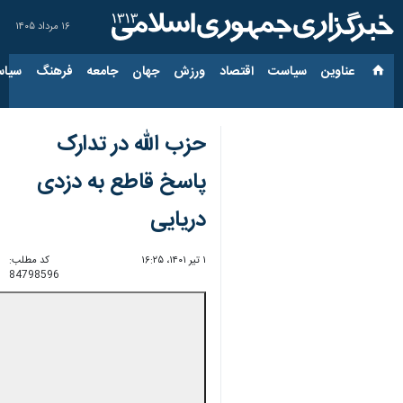
۱۶ مرداد ۱۴۰۵
عناوین‌
سیاست
اقتصاد
ورزش
جهان
جامعه
فرهنگ
سیاس
حزب الله در تدارک
پاسخ قاطع به دزدی
دریایی
۱ تیر ۱۴۰۱، ۱۶:۲۵
کد مطلب:
84798596