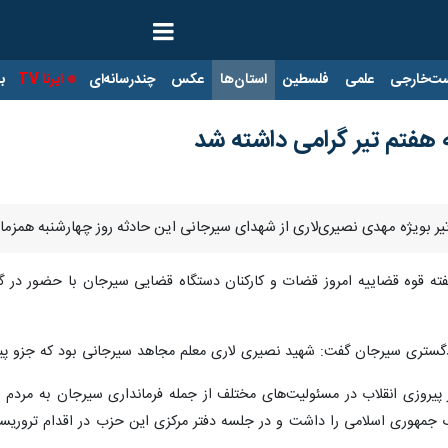
ت‌خارجی
علمی
فلسطین
استان‌ها
عکس
چندرسانه‌ای
ایرنا TV
با
 هفتم تیر گرامی داشته شد
تیر بویژه مهدی نصیری‌لاری از شهدای سیرجانی این حادثه روز چهارشنبه همزما
فته قوه قضاییه امروز قضات و کارکنان دستگاه قضایی سیرجان با حضور در گلز
تری سیرجان گفت: شهید نصیری لاری معلم مجاهد سیرجانی بود که جزو پیش
ز پیروزی انقلاب در مسئولیت‌های مختلف از جمله فرمانداری سیرجان به مرد