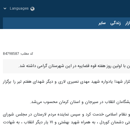
زار
زندگی
سایر
کد مطلب:
84798587
ن با اولین روز هفته قوه قضاییه در این شهرستان گرامی داشته شد.
ار شهدا یادواره شهید مهدی نصیری لاری و دیگر شهدای هفتم تیر را برگزار
گامان انقلاب در سیرجان و استان کرمان محسوب می‌شد.
م و نظام اسلامی خدمت کرد و سپس نماینده مردم لارستان در مجلس شورای
اسلامی شد که همزمان نیز عضویت حزب جمهوری اسلامی را داشت و در جلسه دفتر مرکزی این حزب در اقدام تروریستی دشمنان کوردل ، به همراه شهید بهشتی و ۷۱ یار دیگر انقلاب ، به شهادت