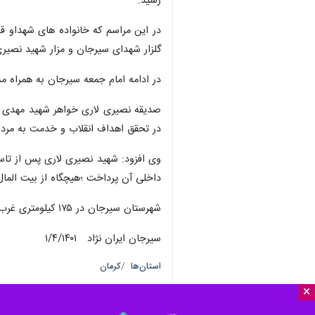
رسید.
در این مراسم که خانواده های شهداو 
گلزار شهدای سیرجان و مزار شهید نصیری
در ادامه امام جمعه سیرجان به همراه م
صدیقه نصیری لاری خواهر شهید مهدی هم
در تحقق اهداف انقلاب و خدمت به مردم
وی افزود: شهید نصیری لاری پس از تاسی
داخلی آن پرداخت ؛هیچگاه از بیت المال
شهرستان سیرجان در ۱۷۵ کیلومتری غرب مرکز استان کرمان در دوران دفاع مقدس حدود ۶۰۰ شهید تقدیم نظام اسلامی کرده است.
سیرجان ایران نژاد ۱/۴/۱۴۰۱
استان‌ها
کرمان
×
۰ نفر