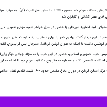
قشرهای مختلف مردم هم حضور داشتند مداحان اهل البیت (ع) به مرثیه سر
 لاری عطر افشانی و گلباران شد.
سئولان قوه قضاییه سیرجان با حضور در منزل خواهر شهید مهدی نصیری لاری ب
 در این دیدار گفت: برادرم همواره برای دستیابی به حکومت عدل علوی و خد
 کوشش داشت تا اینکه به عنوان اولین فرماندار سیرجان پس از پیروزی انق
س حزب جمهوری اسلامی، ‌حضور در این حزب را به منزله جهادی دیگر پذیرفت و 
 استفاده شخصی نکرد و همواره به فکر رفع مشکلات مردم بود تا اینکه به آرزو