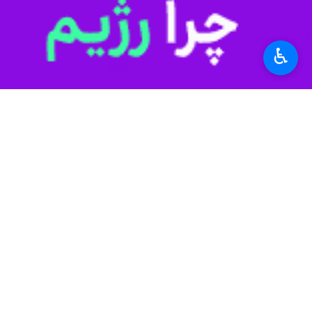
برچسب‌ها
♿︎
کرمان
سیرجان
موسسه بنیاد فرهنگی هفتم تیر
هفته قوه قضاییه
نظر شما
*
لطفا متن تصویر را در جعبه متن وارد کنید