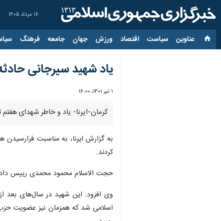
۱۶ مرداد ۱۴۰۵
عناوین‌
سیاست
اقتصاد
ورزش
جهان
جامعه
فرهنگ
سیاس
یاد شهید سیرجانی حادثه
۱ تیر ۱۴۰۱، ۱۶:۰۰
کرمان-ایرنا- یاد و خاطر شهدای هفتم 
به گزارش ایرنا، به مناسبت فرارسیدن ه
کردند.
حجت الاسلام محمود محمدی رییس دادگس
وی افزود: این شهید در سال‌های بعد ا