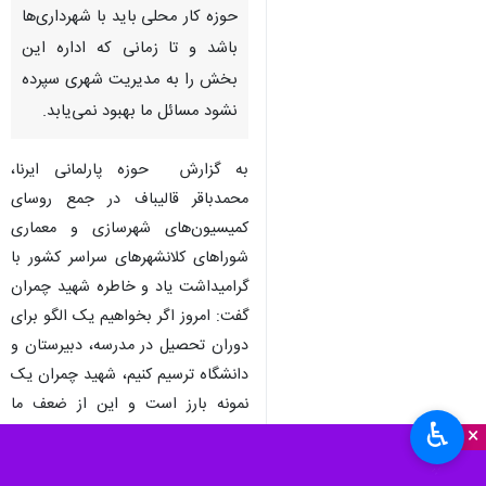
حوزه کار محلی باید با شهرداری‌ها
باشد و تا زمانی که اداره این
بخش را به مدیریت شهری سپرده
نشود مسائل ما بهبود نمی‌یابد.
به‌ گزارش حوزه پارلمانی ایرنا،
محمدباقر قالیباف در جمع روسای
کمیسیون‌های شهرسازی و معماری
شوراهای کلانشهرهای سراسر کشور با
گرامیداشت یاد و خاطره شهید چمران
گفت: امروز اگر بخواهیم یک الگو برای
دوران تحصیل در مدرسه، دبیرستان و
دانشگاه ترسیم کنیم، شهید چمران یک
×
نمونه بارز است و این از ضعف ما
♿︎
است که چنین چهره‌های نادری را در
×
کشور تربیت نمی‌کنیم. روحیه این