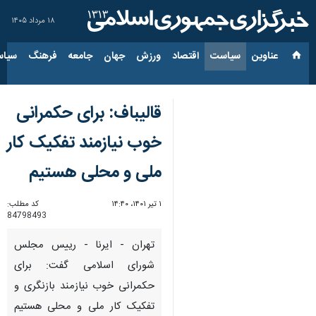
۱۸ مرداد ۱۴۰۵
عناوین‌
سیاست
اقتصاد
ورزش
جهان
جامعه
فرهنگ
سیاس
قالیباف: برای حکمرانی
خوب نیازمند تفکیک کار
ملی و محلی هستیم
۱ تیر ۱۴۰۱، ۱۴:۴۰
کد مطلب:
84798493
تهران - ایرنا - رییس مجلس
شورای اسلامی گفت: برای
حکمرانی خوب نیازمند بازنگری و
تفکیک کار ملی و محلی هستیم