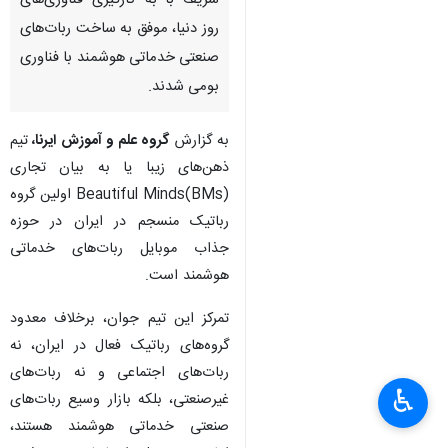
شریف با به کارگیری فناوری‌های
روز دنیا، موفق به ساخت ربات‌های
صنعتی خدماتی هوشمند با فناوری
بومی شدند.
به گزارش
گروه علم و آموزش ایرنا،
تیم
ذهن‌های زیبا یا به بیان تجاری
(BMs)Beautiful Minds اولین گروه
رباتیک منسجم در ایران در حوزه
جذاب موبایل ربات‌های خدماتی
هوشمند است.
تمرکز این تیم جوان، برخلاف معدود
گروه‌های رباتیک فعال در ایران، نه
ربات‌های اجتماعی و نه ربات‌های
♿︎
غیرصنعتی، بلکه بازار وسیع ربات‌های
صنعتی خدماتی هوشمند هستند،