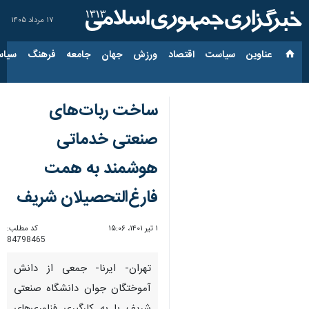
۱۷ مرداد ۱۴۰۵
عناوین‌
سیاست
اقتصاد
ورزش
جهان
جامعه
فرهنگ
سیاس
ساخت ربات‌های
صنعتی خدماتی
هوشمند به همت
فارغ‌التحصیلان شریف
۱ تیر ۱۴۰۱، ۱۵:۰۶
کد مطلب:
84798465
تهران- ایرنا- جمعی از دانش
آموختگان جوان دانشگاه صنعتی