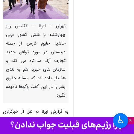
تهران – ایرنا – انگلیس روز
چهارشنبه با شش کشور عربی
حاشیه خلیج فارس از جمله
عربستان در مورد توافق جدید
تجارت آزاد مذاکره می کند و
سازمان های خیریه هم به لندن
هشدار داده اند که مساله حقوق
بشر را در این گفت وگوها نادیده
نگیرد.
به گزارش ایرنا به نقل از خبرگزاری
♿︎
×
رویترز، «آن ماری ترولیان» وزیر تجارت
انگلیس برای آغاز این مذاکرات با