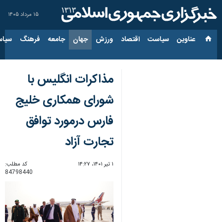
۱۵ مرداد ۱۴۰۵
عناوین‌
سیاست
اقتصاد
ورزش
جهان
جامعه
فرهنگ
سیاس
مذاکرات انگلیس با
شورای همکاری خلیج
فارس درمورد توافق
تجارت آزاد
۱ تیر ۱۴۰۱، ۱۴:۲۷
کد مطلب:
84798440