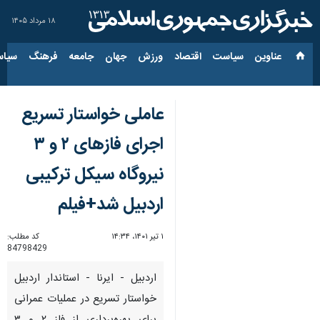
۱۸ مرداد ۱۴۰۵
عناوین‌
سیاست
اقتصاد
ورزش
جهان
جامعه
فرهنگ
سیاس
عاملی خواستار تسریع
اجرای فازهای ۲ و ۳
نیروگاه سیکل ترکیبی
اردبیل شد+فیلم
۱ تیر ۱۴۰۱، ۱۴:۳۴
کد مطلب:
84798429
اردبیل - ایرنا - استاندار اردبیل
خواستار تسریع در عملیات عمرانی