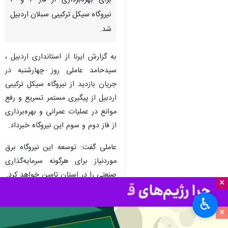
برای بهره‌برداری از فاز ۲ و ۳
نیروگاه سیکل ترکیبی سبلان اردبیل
شد.
به گزارش ایرنا از استانداری اردبیل ،
سیدحامد عاملی روز چهارشنبه در
جریان بازدید از نیروگاه سیکل ترکیبی
اردبیل از پیگیری مستمر تسریع و رفع
موانع در عملیات عمرانی و بهره‌برداری
از فاز دوم و سوم این نیروگاه خبرداد.
عاملی گفت: توسعه این نیروگاه برق
موردنیاز برای هرگونه سرمایه‌گذاری
صنعتی را در استان تامین خواهد کرد.
×
ظرفیت تولید واحد اول بخار نیروگاه
♿︎
سیکل ترکیبی اردبیل ۱۶۰ مگاوات برق
×
است که پس از تکمیل به یک‌هزار و