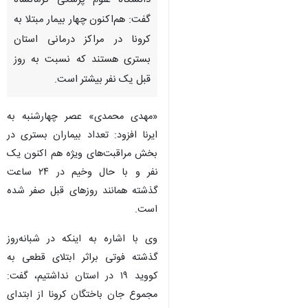
دانشگاه علوم‌ پزشکی کرمانشاه
گفت: هم‌اکنون چهار بیمار مبتلا به
کرونا در مراکز درمانی استان
بستری هستند که نسبت به روز
قبل یک نفر بیشتر است.
«مهدی محمدی» عصر چهارشنبه به
ایرنا افزود: تعداد بیماران بستری در
بخش مراقبت‌های ویژه هم اکنون یک
نفر و با حال وخیم در ۲۴ ساعت
گذشته همانند روزهای قبل صفر شده
است.
وی با اشاره به اینکه در شبانه‌روز
گذشته فوتی براثر ابتلای قطعی به
♿︎
کووید ۱۹ در استان نداشتیم، گفت:
مجموع جان‌ باختگان کرونا از ابتدای