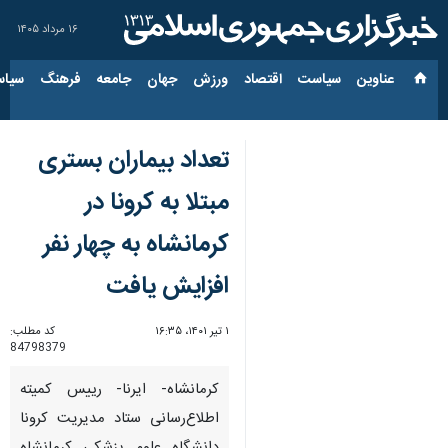
۱۶ مرداد ۱۴۰۵
عناوین‌
سیاست
اقتصاد
ورزش
جهان
جامعه
فرهنگ
سیاس
تعداد بیماران بستری
مبتلا به کرونا در
کرمانشاه به چهار نفر
افزایش یافت
۱ تیر ۱۴۰۱، ۱۶:۳۵
کد مطلب:
84798379
کرمانشاه- ایرنا- رییس کمیته
اطلاع‌رسانی ستاد مدیریت کرونا