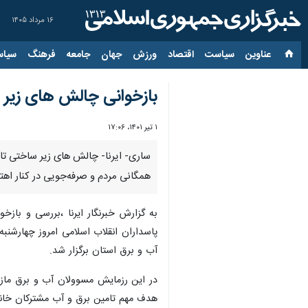
۱۶ مرداد ۱۴۰۵
عناوین‌
سیاست
اقتصاد
ورزش
جهان
جامعه
فرهنگ
سیاس
بازخوانی چالش های زیر س
۱ تیر ۱۴۰۱، ۱۷:۰۶
ساری- ایرنا- چالش های زیر ساختی تا
همگانی مردم و صرفه‌جویی در کنار اه
به گزارش خبرنگار ایرنا ،بررسی و با
پاسداران انقلاب اسلامی امروز چهارشنب
آب و برق استان برگزار شد.
در این رزمایش مسوولان آب و برق مازن
هدف مهم تامین برق و آب مشترکان خانگی و اصناف ،صرفه جویی 