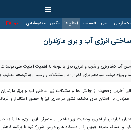
ت‌خارجی
علمی
فلسطین
استان‌ها
عکس
چندرسانه‌ای
ایرنا TV
با
اختی انرژی آب و برق مازندران
مین آب کشاورزی و شرب و انرژی برق با توجه به اهمیت امنیت ملی تولیدات کش
تمام ویژه دولت سیزدهم برای گذر از این مشکلات و رسیدن به توسعه مطلوب 
زخوانی آخرین وضعیت از چالش ها و مشکلات زیر ساختی آب و برق مازندرا
ه همزمان با استان های مختلف کشور در ساری نیز با حضور استاندار و فرماند
دران گزارشی از آخرین وضعیت زیر ساختی و مصرفی این انرژی ها را به صو
را از دستگاه های دولتی شروع کرد تا برنامه کاهش ۳۵ درصدی مصرف این انرژی ها در کشور فراهم ، عملیاتی و محقق شود.