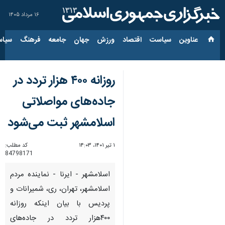
۱۶ مرداد ۱۴۰۵
عناوین‌
سیاست
اقتصاد
ورزش
جهان
جامعه
فرهنگ
سیاس
روزانه ۴۰۰ هزار تردد در
جاده‌های مواصلاتی
اسلامشهر ثبت می‌شود
۱ تیر ۱۴۰۱، ۱۴:۰۳
کد مطلب:
84798171
اسلامشهر - ایرنا - نماینده مردم
اسلامشهر، تهران، ری، شمیرانات و
پردیس با بیان اینکه روزانه
۴۰۰هزار تردد در جاده‌های