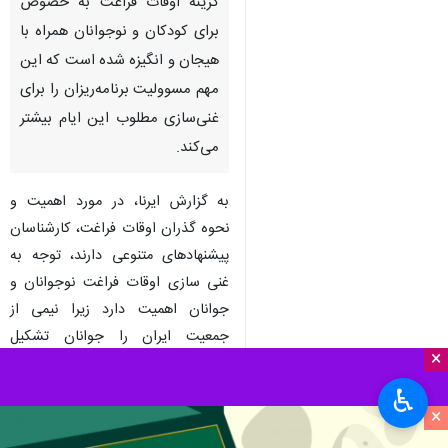
گزینه اوقات فراغت به خصوص
برای کودکان و نوجوانان همراه با
هیجان و انگیزه شده است که این
مهم مسوولیت برنامه‌ریزان را برای
غنی‌سازی مطلوب این ایام بیشتر
می‌کند.
به گزارش ایرنا، در مورد اهمیت و
نحوه گذران اوقات فراغت، کارشناسان
پیشنهادهای متنوعی دارند، توجه به
غنی سازی اوقات فراغت نوجوانان و
جوانان اهمیت دارد زیرا نیمی از
جمعیت ایران را جوانان تشکیل
×
می‌دهند، جمعیتی که با برنامه ریزی
درست می توان از انرژی های فراوان
♿︎
×
و متراکم آنها برای سازندگی کشور
استفاده کرد و در عین حال بی توجهی