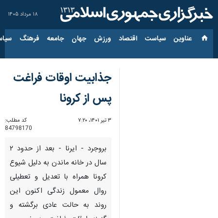
۱۸ مرداد ۱۴۰۵
عناوین‌
سیاست
اقتصاد
ورزش
جهان
جامعه
فرهنگ
سیاس
جذابیت اوقات فراغت
پس از کرونا
۳ تیر ۱۴۰۱، ۷:۲۰
کد مطلب:
84798170
بروجرد - ایرنا - بعد از حدود ۲
سال در خانه ماندن به دلیل شیوع
کرونا همراه با تعدیل و تعطیلی
روال معمول زندگی اکنون این
روند به حالت عادی برگشته و