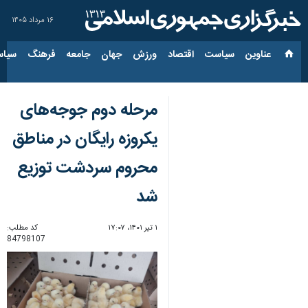
۱۶ مرداد ۱۴۰۵
عناوین‌
سیاست
اقتصاد
ورزش
جهان
جامعه
فرهنگ
سیاس
مرحله دوم جوجه‌های
یکروزه رایگان در مناطق
محروم سردشت توزیع
شد
۱ تیر ۱۴۰۱، ۱۷:۰۷
کد مطلب:
84798107