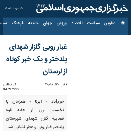
۱۵ مرداد ۱۴۰۵
عناوین‌
سیاست
اقتصاد
ورزش
جهان
جامعه
فرهنگ
سیاس
غبار روبی گلزار شهدای
پلدختر و یک خبر کوتاه
از لرستان
۱ تیر ۱۴۰۱، ۱۷:۵۸
کد مطلب:
84797999
خرم‌آباد - ایرنا - همزمان با
نخستین روز از هفته قوه
قضاییه گلزار شهدای شهرستان
پلدختر غبارروبی و عطرافشانی شد.