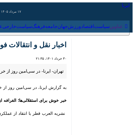
۱۷ مرداد ۱۴۰۵
عناوین‌
سیاست
اقتصاد
ورزش
جهان
جامعه
فرهنگ
سیاس
اخبار نقل و انتقالات فوت
۳۰ خرداد ۱۴۰۱، ۲۱:۳۵