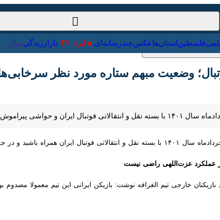
ت‌خارجی
علمی
فلسطین
استان‌ها
عکس
چندرسانه‌ای
ایرنا TV
با
بال؛ وضعیت مبهم ستاره مورد نظر سرخابی‌ها در رو