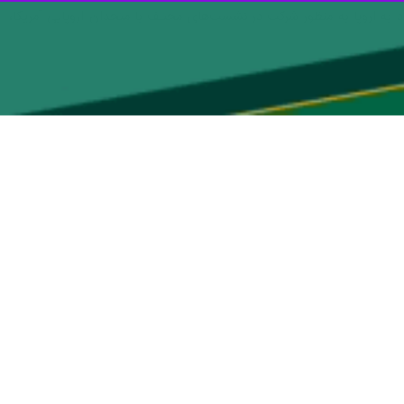
 به اروپا به منظور شرکت در نشست‌های مختلف با متحدان اروپایی آمریکا،
 دیدار با همتایانش در سازمان پیمان آتلانتیک شمالی (ناتو) به اسپانیا
یر ماه) آغاز می‌شود، بر حمایت قاطعانه گروه هفت از اوکراین، رسیدگی به بحران غذا و انرژی ناشی از جنگ
ی تاکید خواهد کرد.
زدارندگی و دفاع، ایجاد انعطاف پذیری در برابر تهدیدات فراملی از جمله
د.
تقاد از بی‌توجهی غرب به نگرانی‌های امنیتی مسکو، استقلال جمهوری‌های خلق دونتسک و لوگانسک را در منطقه دونباس