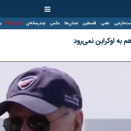
ت‌خارجی
علمی
فلسطین
استان‌ها
عکس
چندرسانه‌ای
ایرنا TV
با
هم به اوکراین نمی‌رود