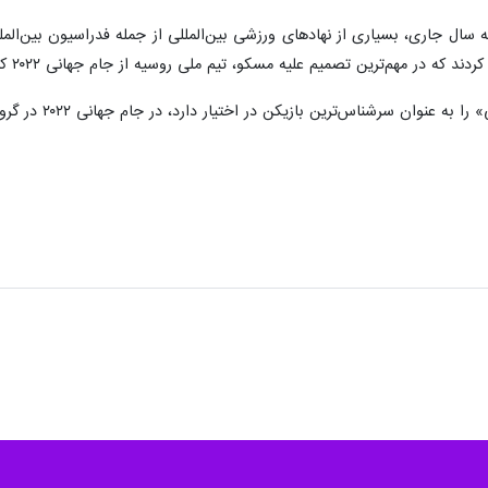
ه سال جاری، بسیاری از نهادهای ورزشی بین‌المللی از جمله فدراسیون بین‌الملل
که در مهم‌ترین تصمیم علیه مسکو، تیم ملی روسیه از جام جهانی ۲۰۲۲ کنار گذاشته شد.
یکن در اختیار دارد، در جام جهانی ۲۰۲۲ در گروه سوم، با تیم‌های آرژانتین، مکزیک و عربستان سعودی هم‌گروه است.