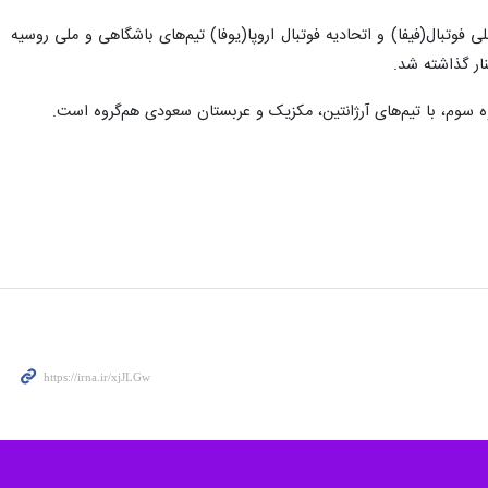
ی فوتبال(فیفا) و اتحادیه فوتبال اروپا(یوفا) تیم‌های باشگاهی و ملی روسیه