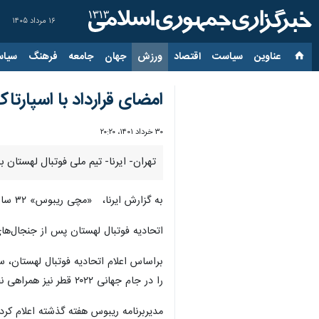
۱۶ مرداد ۱۴۰۵
عناوین‌
سیاست
اقتصاد
ورزش
جهان
جامعه
فرهنگ
سیاس
امضای قرارداد با اسپارت
۳۰ خرداد ۱۴۰۱، ۲۰:۲۰
تهران- ایرنا- تیم ملی فوتبال لهستان بد
به گزارش ایرنا، «مچی ریبوس» ۳۲ ساله در فاصله سال‌های ۲۰۱۷ تا ۲۰۲۲ برای لوکوموتیو مسکو بازی کرد اما اوایل ماه جاری به عنوان بازیکن آزاد به اسپارتاک ملحق شد.
اتحادیه فوتبال لهستان پس از جنجال‌ها
براساس اعلام اتحادیه فوتبال لهستان، 
را در جام جهانی ۲۰۲۲ قطر نیز همراهی نخواهد کرد.
مدیربرنامه ریبوس هفته گذشته اعلام کر