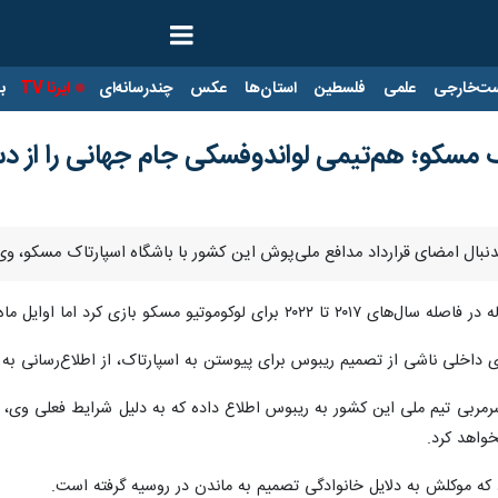
ت‌خارجی
علمی
فلسطین
استان‌ها
عکس
چندرسانه‌ای
ایرنا TV
با
اک مسکو؛ هم‌تیمی لواندوفسکی جام جهانی را از 
نبال امضای قرارداد مدافع ملی‌پوش این کشور با باشگاه اسپارتاک مسکو، وی را از ف
ی داخلی ناشی از تصمیم ریبوس برای پیوستن به اسپارتاک، از اطلاع‌رسانی به
سرمربی تیم ملی این کشور به ریبوس اطلاع داده که به دلیل شرایط فعلی وی، 
د که موکلش به دلایل خانوادگی تصمیم به ماندن در روسیه گرفته است.