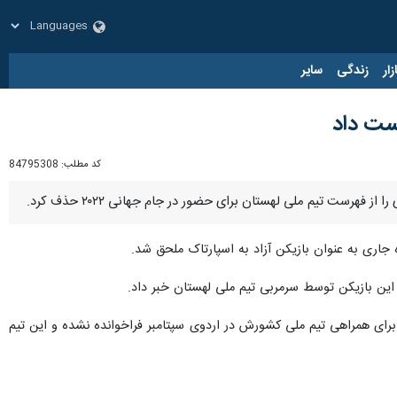
زار
زندگی
سایر
دست داد
کد مطلب:
84795308
هرست تیم ملی لهستان برای حضور در جام جهانی ۲۰۲۲ حذف کرد.
 این بازیکن توسط سرمربی تیم ملی لهستان خبر داد.
برای همراهی تیم ملی کشورش در اردوی سپتامبر فراخوانده نشده و این تیم