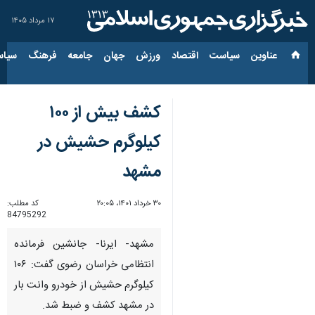
۱۷ مرداد ۱۴۰۵
عناوین‌
سیاست
اقتصاد
ورزش
جهان
جامعه
فرهنگ
سیاس
کشف بیش از ١٠٠
کیلوگرم حشیش در
مشهد
۳۰ خرداد ۱۴۰۱، ۲۰:۰۵
کد مطلب:
84795292