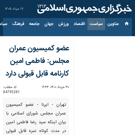
۱۷ مرداد ۱۴۰۵
عناوین‌
سیاست
اقتصاد
ورزش
جهان
جامعه
فرهنگ
سیاس
عضو کمیسیون عمران
مجلس: فاطمی امین
کارنامه قابل قبولی دارد
۳۰ خرداد ۱۴۰۱، ۱۹:۴۴
کد مطلب:
84795281
تهران - ایرنا - عضو کمیسیون
عمران مجلس شورای اسلامی با
بیان اینکه سید رضا فاطمی امین
در مدت کوتاه نمره قابل قبولی