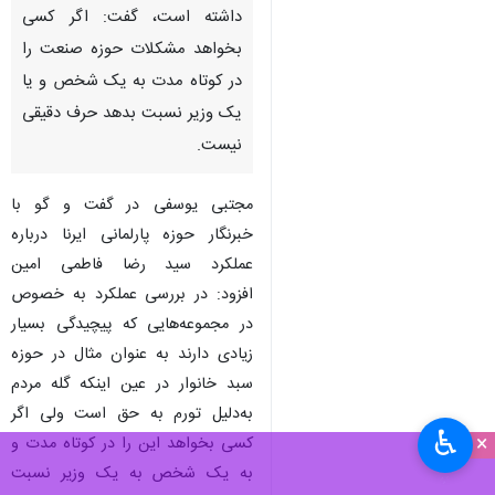
داشته است، گفت: اگر کسی
بخواهد مشکلات حوزه صنعت را
در کوتاه مدت به یک شخص و یا
یک وزیر نسبت بدهد حرف دقیقی
نیست.
مجتبی یوسفی در گفت و گو با
خبرنگار حوزه پارلمانی ایرنا درباره
عملکرد سید رضا فاطمی‌ امین
افزود: در بررسی عملکرد به خصوص
در مجموعه‌هایی که پیچیدگی بسیار
زیادی دارند به عنوان مثال در حوزه
سبد خانوار در عین اینکه گله مردم
به‌دلیل تورم به حق است ولی اگر
♿︎
×
کسی بخواهد این را در کوتاه مدت و
به یک شخص به یک وزیر نسبت