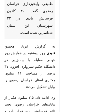
۲۲ شهرستان این استان شناسایی
شده است.
به گزارش ایرنا،
محسن فنودی
روز
دوشنبه در همایش روز جهانی مقابله
با بیابانزایی در دانشگاه حکیم
سبزواری افزود: ۴۷ درصد از مساحت
۱۱ میلیون هکتاری استان خراسان
رضوی را بیابان تشکیل می‌دهد.
وی ادامه داد: ۲.۵ میلیون هکتار از
بیابان‌های خراسان رضوی تحت تاثیر
فرسایش بادی قرار دارد و ۱.۲ میلیون
هکتار نیز کانون‌های بحرانی است.
مدیرکل منابع طبیعی وآبخیزداری
خراسان رضوی تصریح کرد: سالانه ۱۵