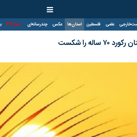
ت‌خارجی
علمی
فلسطین
استان‌ها
عکس
چندرسانه‌ای
ایرنا TV
با
ساله را شکست