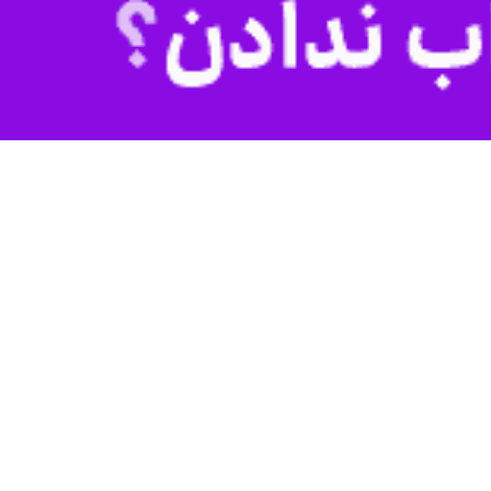
اهواز - ایرنا - مدیر کل هواشناسی خوزستان گفت: بعدازظهر امروز دوشنبه بیشینه دمای هوا در آبادان به ۵۲.۲ درجه سانتیگراد رسید و رکورد ۷۰ ساله دمای خردادماه این شهر و استان خوزستان
به گزارش ایرنا از اداره کل هواشناسی خوزستان، محمد سبزه زاری بیان کرد: تا پیش از این بالاترین دمایی که خردادماه خوزستان به خود دیده بود مربوط به سال ۱۳۸۹ بود که ۲۴ خرداد این سال
قدیمی ترین ایستگاه های هواشناسی کشور است که قبل از ۱۳۳۰ و پس از اکتشاف نفت در جنوب ایران و احداث فرودگاه‌ها در مناطق نفتخیز تاسیس شده
سبزه زاری ادامه داد: رکورد دمایی امروز خوزستان (۵۲.۲ درجه) تنها چهاردهم درجه کمتر از رکورد هفتاد ساله بیشینه دمای مطلق ایران در خردادماه یعنی ۵۲.۶ درجه سانتیگراد است. این دما سال