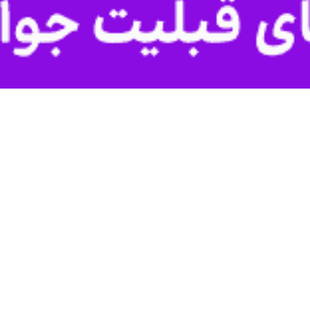
وی افزود: هواشناسی آبادان جزو 
شدار سطح نارنجی نسبت به افزایش دمای هوا در استان هشدار داده بود.
ات و نهادهای دولتی خوزستان را برای امروز تعطیل کردند.