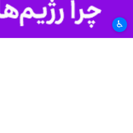
♿︎
را شکست.
بیشینه دمای هوا در آبادان به ۵۲ درجه سانتیگراد رسید و گرمترین دمای این ماه استان از زمان تاسیس ایستگاه های هواشناسی ثبت شد.
است.
۱۳۹۴ در میناب هرمزگان به ثبت رسیده بود.
اداره کل هواشناسی خوزستان با صدور ه
مسوولان استان بر پایه این هشدار، ادار
استان‌ها
خوزستان