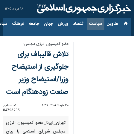
۱۸ مرداد ۱۴۰۵
عناوین‌
سیاست
اقتصاد
ورزش
جهان
جامعه
فرهنگ
سیاس
عضو کمیسیون انرژی مجلس:
تلاش قالیباف برای
جلوگیری از استیضاح
وزرا/استیضاح وزیر
صنعت زودهنگام است
۳۰ خرداد ۱۴۰۱، ۱۸:۳۶
کد مطلب:
84795235
تهران_ایرنا_عضو کمیسیون انرژی
مجلس شورای اسلامی با بیان