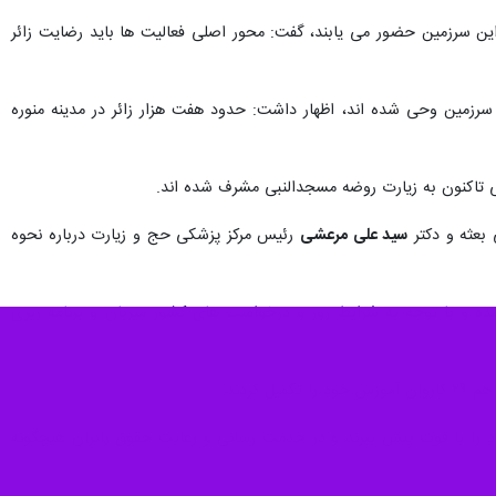
این سرزمین حضور می یابند، گفت: محور اصلی فعالیت ها باید رضایت زائر
مدینه با اشاره به اینکه تاکنون ۱۳۸۰۱ زائر وارد سرزمین وحی شده اند، اظهار داشت: حدود هفت هزار زائر در مدینه منوره
 بعثه و دکتر
سید علی مرعشی
رئیس مرکز پزشکی حج و زیارت درباره نحوه
ه و با توجه به شرایط روز و درخواست های کشور میزبان و برنامه ریزی
ود را با قوت پیش ببرند و در خدمت رسانی و رعایت حقوق زائران هیچگونه