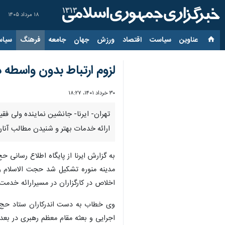
۱۸ مرداد ۱۴۰۵
عناوین‌
سیاست
اقتصاد
ورزش
جهان
جامعه
فرهنگ
سیاس
لزوم ارتباط بدون واسطه د
۳۰ خرداد ۱۴۰۱، ۱۸:۲۷
تهران- ایرنا- جانشین نماینده ولی فقی
ارائه خدمات بهتر و شنیدن مطالب آن
به گزارش ایرنا از پایگاه اطلاع رسانی
مدینه منوره تشکیل شد حجت الاسلام و
اخلاص در کارگزاران در مسیرارائه خد
وی خطاب به دست اندرکاران ستاد حج م
اجرایی و بعثه مقام معظم رهبری در بعد