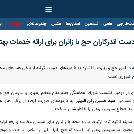
ت‌خارجی
علمی
فلسطین
استان‌ها
عکس
چندرسانه‌ای
ایرنا TV
با
ست اندرکاران حج با زائران برای ارائه خدمات بهتر
ه در امور حج و زیارت با اشاره به بازدیدهای صورت گرفته از برخی هتل‌های مح
ان ضروری است.
 حج، در دومین نشست شورای هماهنگی بعثه مقام معظم رهبری و سازمان حج و زی
المسلمین
سید حسین رکن الدینی
به بازدیدهای صورت گرفته از برخی هتل ها
مت به حجاج سرزمین وحی را خاطرنشان ساخت.
دینه تاکید کرد: ارتباط بی واسطه با زائران برای شنیدن مطالب و رفع نی
 معنوی در سرزمین وحی این است که حج زائران ایران اسلامی با عزت و موفق 