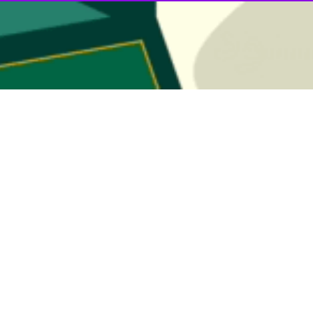
 آیات و مراجع عظام تقلید به مدینه
یندگان آیات و مراجع عظام تقلید بامداد امروز دوشنبه (۳۰ خرداد ماه)…