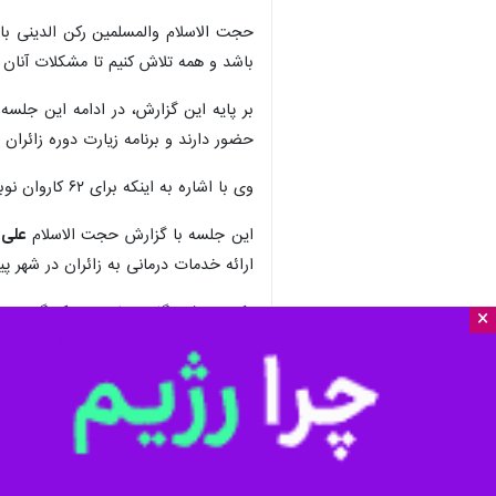
حجت الاسلام والمسلمین رکن الدینی با
باشد و همه تلاش کنیم تا مشکلات آنا
بر پایه این گزارش، در ادامه این جلسه
ج
حضور دارند و برنامه زیارت دوره زائران
وی با اشاره به اینکه برای ۶۲ کاروان نوبت زیارت روضه مسجدالنبی اخذ شده است، افزود: بیش از پنج هزار زائر ایرانی تاکنون به زیارت روضه مسجدالنبی مشرف شده اند.
این جلسه با گزارش حجت الاسلام
علی 
ارائه خدمات درمانی به زائران در شهر پی
دکتر مرعشی گفت: با ورود یک گروه جد
×
صورت گرفته خدمات درمانی به زائران ایر
حجت الاسلام اخویان نیز گفت: از ۲۵۶ کاروان اهل تشیع، ۲۴۹ کاروان آموزش ها را گذراندند و از ۴۴ کاروان اهل سنت هم ۲۹ کاروان آموزش خود را تکمیل کردند.
در پایان این جلسه، جانشین نماینده و
کوتاهی صورت نگیرد.