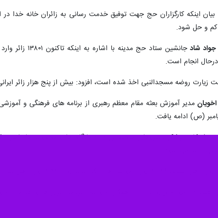
 بیان اینکه کارگزاران حج جهت توفیق خدمت رسانی به زائران خانه خدا در 
ن کم و حل شود.
واد شاد
جانشین ستاد حج 
 درحال انجام است.
اخویان
مدیر آموزش بعثه مقام معظم رهبری از برنامه های فرهنگی و آموزشی
امبر (ص) ادامه یافت.
ید از کادر پزشکی، نیروهای متخصص در درمانگاه ها و مجموعه ها تامین شد
انی ارائه می شود.
لی فقیه در امور حج و زیارت از همگان خواست برنامه ریزی ها و اقدامات خ