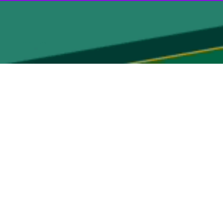
بهروز سلطانیان