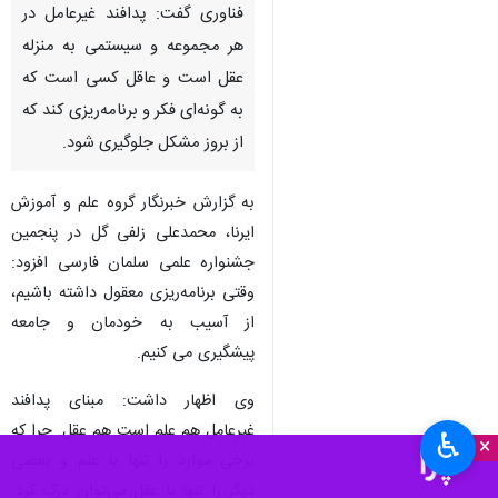
فناوری گفت: پدافند غیرعامل در
هر مجموعه و سیستمی به منزله
عقل است و عاقل کسی است که
به گونه‌ای فکر و برنامه‌ریزی کند که
از بروز مشکل جلوگیری شود.
به گزارش خبرنگار گروه علم و آموزش
ایرنا، محمدعلی زلفی گل در پنجمین
جشنواره علمی سلمان فارسی افزود:
وقتی برنامه‌ریزی معقول داشته باشیم،
از آسیب به خودمان و جامعه
پیشگیری می کنیم.
وی اظهار داشت: مبنای پدافند
غیرعامل هم علم است هم عقل. چرا که
♿︎
×
برخی موارد را تنها با علم و بعضی
دیگر را تنها با عقل می‌توان درک کرد.