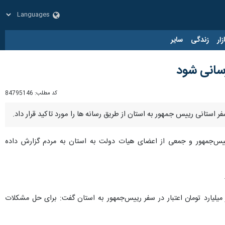
زار
زندگی
سایر
رسانی شود
کد مطلب:
84795146
استانی رییس جمهور به استان از طریق رسانه ها را مورد تاکید قرار داد.
ییس‌جمهور و جمعی از اعضای هیات دولت به استان به مردم گزارش داده
 ، امنیتی و اجتماعی استاندار چهارمحال و بختیاری در ادامه این نشست با اشاره به اختصاص ۲۰ هزار میلیارد تومان اعتبار در سفر رییس‌جمهور به استان گفت: برای حل مشکلات