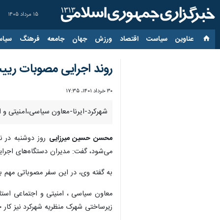
۱۵ مرداد ۱۴۰۵
عناوین‌
سیاست
اقتصاد
ورزش
جهان
جامعه
فرهنگ
سیاس
روند اجرایی مصوبات ریی
۳۰ خرداد ۱۴۰۱، ۱۷:۳۵
شهرکرد-ایرنا-معاون سیاسی،امنیتی و ا
محسن حسین میرزایی
روز دوشنبه در ن
می‌شود، گفت: مدیران دستگاه‌های اجرای
به گفته وی، در این سفر مصوباتی مهم برای توسعه استان مصو
زیرساختی شهرک منظریه شهرکرد نیز کار 