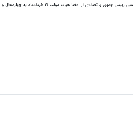
تعدادی از اعضا هیات دولت ۱۹ خردادماه به چهارمحال و بختیاری سفر کردند.