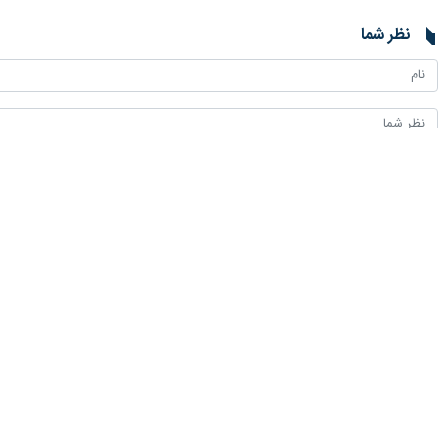
نظر شما
*
لطفا متن تصویر را در جعبه متن وارد کنید
پیشنهاد سردبیر