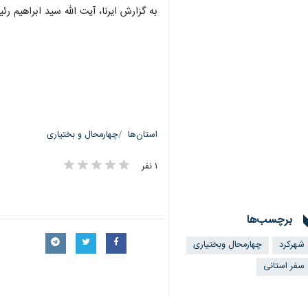
به گزارش ایرنا، آیت الله سید ابراهیم رئیسی رییس جمهور و 
استان‌ها
چهارمحال و بختیاری
۱ نفر
برچسب‌ها
شهرکرد
چهارمحال وبختیاری
سفر استانی