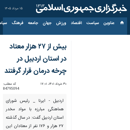
۱۵ مرداد ۱۴۰۵
عناوین‌
سیاست
اقتصاد
ورزش
جهان
جامعه
فرهنگ
سیاس
بیش از ۲۷ هزار معتاد
در استان اردبیل در
چرخه درمان قرار گرفتند
۳۰ خرداد ۱۴۰۱، ۱۷:۰۱
کد مطلب:
84795094
اردبیل - ایرنا _ رئیس شورای
هماهنگی مبارزه با مواد مخدر
استان اردبیل گفت: در سال گذشته
۲۷ هزار و ۱۷۶ نفر از معتادان این