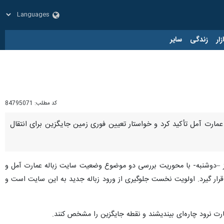
زار
زندگی
سایر
کد مطلب:
84795071
 عمارت آمل تأکید کرد و خواستار تعیین فوری زمین جایگزین برای انتقال
روز –دوشنبه- با محوریت بررسی دو موضوع وضعیت سایت زباله عمارت آمل و
 قرار گیرد. اولویت نخست جلوگیری از ورود زباله‌ جدید به این سایت است و
مارت نرود چاره‌ای بیندیشند و نقطه جایگزین را مشخص کنند.