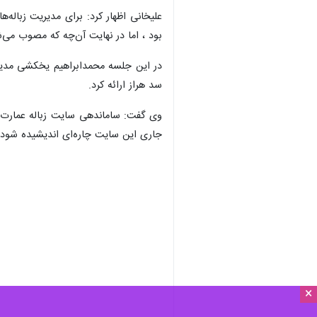
علیخانی اظهار کرد: برای مدیریت زباله
بود ، اما در نهایت آن‌چه که مصوب می‌ش
در این جلسه محمدابراهیم یخکشی مدیرع
سد هراز ارائه کرد.
وی گفت: ساماندهی سایت زباله عمارت ک
جاری این سایت چاره‌ای اندیشیده شود که
×