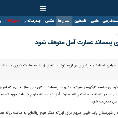
ت‌خارجی
علمی
فلسطین
استان‌ها
عکس
چندرسانه‌ای
ایرنا TV
با
:
پوی پسماند عمارت آمل متوقف شود
مرانی استاندار مازندران بر لزوم توقف انتقال زباله‌ به سایت دپوی پسماند
 در دومین جلسه کارگروه راهبردی مدیریت پسماند استان طی سال جاری که ام
فت: ما در رابطه با سایت زباله عمارت آمل دو مساله داریم که باید مورد توجه
 قبل مدیریت شود.
دار شهرستان باید خیلی سریع برای این‌که دیگر هیچ زباله‌ای به سایت زباله ع