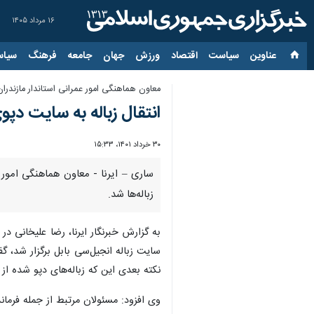
۱۶ مرداد ۱۴۰۵
عناوین‌
سیاست
اقتصاد
ورزش
جهان
جامعه
فرهنگ
سیاس
معاون هماهنگی امور عمرانی استاندار مازندران
انتقال زباله‌ به سایت د
۳۰ خرداد ۱۴۰۱، ۱۵:۳۳
ساری – ایرنا - معاون هماهنگی امور ع
زباله‌ها شد.
به گزارش خبرنگار ایرنا، رضا علیخانی
سایت زباله انجیل‌سی بابل برگزار شد، گ
نکته بعدی این که زباله‌های دپو شده از
وی افزود: مسئولان مرتبط از جمله فرمان