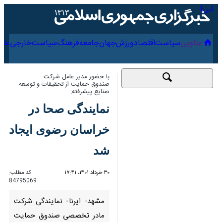
۱۸ مرداد ۱۴۰۵
عناوین‌
سیاست
اقتصاد
ورزش
جهان
جامعه
فرهنگ
با حضور مدیر عامل شرکت صندوق حمایت
از تحقیقات و توسعه صنایع پیشرفته:
نمایندگی صحا در
خراسان رضوی ایجاد
شد
۳۰ خرداد ۱۴۰۱، ۱۷:۴۱
کد مطلب:
84795069
مشهد- ایرنا- نمایندگی شرکت
مادر تخصصی صندوق حمایت از
تحقیقات و توسعه صنایع پیشرفته