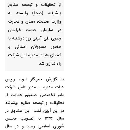
(صحا) وابسته به وزارت صنعت،
معدن و تجارت در سازمان صمت
خراسان رضوی طی آیینی روز
دوشنبه با حضور مسوولان استانی
و اعضای هیات مدیره این شرکت
راه‌اندازی شد.
به گزارش خبرنگار ایرنا، رییس هیات
مدیره و مدیر عامل شرکت مادر
تخصصی صندوق حمایت از تحقیقات
و توسعه صنایع پیشرفته در این آیین
گفت: این صندوق در سال ۱۳۷۶ به
تصویب مجلس شورای اسلامی رسید
و در سال ۱۳۷۷ فعالیت خود را به
♿︎
عنوان صندوق حمایت از تحقیقات و
توسعه صنایع الکترونیک آغاز کرد.