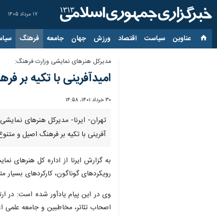
۱۷ مرداد ۱۴۰۵
عناوین‌
سیاست
اقتصاد
ورزش
جهان
جامعه
فرهنگ
سیاس
مدیرکل هنرهای نمایشی وزارت فرهنگ:
امیدآفرینی با تکیه بر ف
۳۰ خرداد ۱۴۰۱، ۱۴:۵۸
تهران- ایرنا- مدیرکل هنرهای نمایشی 
آفرینی با تکیه بر فرهنگ اصیل و متنو
به گزارش ایرنا از اداره کل هنرهای نم
رویکردهای گوناگون، کارکردهای بسیار م
وی در این پیام یادآور شده است: در ارت
اصحاب تئاتر، مخاطبین و جامعه علمی اعم 