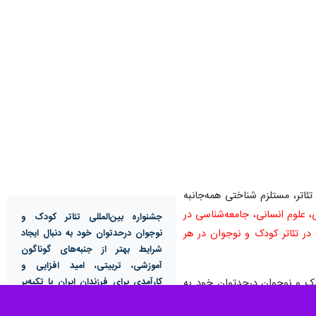
ئاتر، مستلزم شناختی همه‌جانبه
، علوم انسانی، جامعه‌شناسی در
جشنواره بین‌المللی تئاتر کودک و
 در تئاتر کودک و نوجوان در هر
نوجوان درحدتوان خود به دنبال ایجاد
شرایط بهتر از جنبه‌های گوناگون
آموزشی، تربیتی، امید افزایی و
ودک و نوجوان درحدتوان خود به
کارآمدی برای فرزندان ایران با تکیه‌بر
فرهنگ اصیل، غنی و متنوع ایرانی،
رهنگ اصیل، غنی و متنوع ایرانی،
اسلامی است