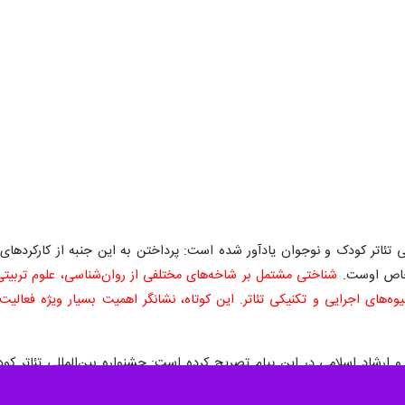
ی تئاتر کودک و نوجوان یادآور شده است: پرداختن به این جنبه از کارکردهای ت
 خاص اوست.
شناختی مشتمل بر شاخه‌های مختلفی از روان‌شناسی، علوم تربیتی
ه‌های اجرایی و تکنیکی تئاتر. این کوتاه، نشانگر اهمیت بسیار ویژه فعالیت
 ارشاد اسلامی در این پیام تصریح کرده است: جشنواره بین‌المللی تئاتر ک
اگون آموزشی، تربیتی، امید افزایی و کارآمدی برای فرزندان ایران با تکیه‌بر ف