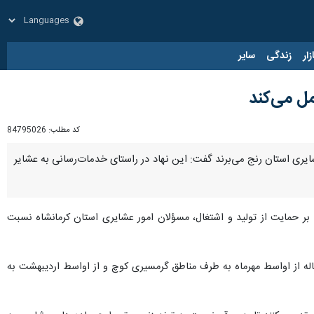
زار
زندگی
سایر
ل می‌کند
کد مطلب:
84795026
عشایری استان رنج می‌برند گفت: این نهاد در راستای خدمات‌رسانی به عشایر
 بر حمایت از تولید و اشتغال‌، مسؤلان امور عشایری استان کرمانشاه نسبت
ر عشایر با بیش از ۲۷ هزار راس دام سبک و سنگین هر ساله از اواسط مهرماه به طرف مناطق گرمسیری کوچ و از اواسط اردیبهشت به