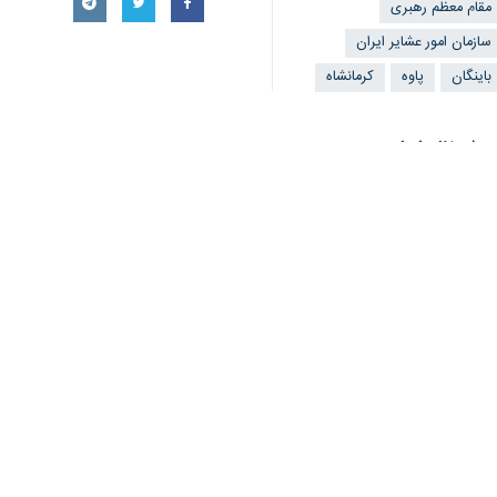
مقام معظم رهبری
سازمان امور عشایر ایران
باینگان
پاوه
کرمانشاه
نظر شما
*
لطفا متن تصویر را در جعبه متن وارد کنید