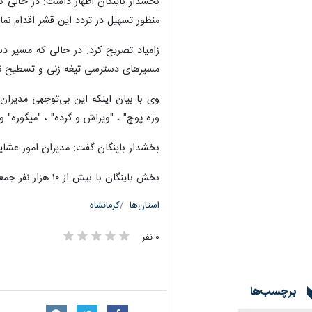
بخشدار باینگان اظهار داشت: در حالی 
منظور تسهیل در تردد این قشر اقدام نمای
مسیرهای دسترسی تیغه زنی و تسطیح 
وی با بیان اینکه این بی‌توجهی مدیران
وزه پوچ" ، "ویراش و گرده" ، "میگوره" 
بخشدار باینگان گفت: مدیران امور عشای
بخش باینگان با بیش از ۱۰ هزار نفر جمعیت در ۱۲۰ کیلومتری شمال غربی کرمانشاه قرار دارد.
استان‌ها
کرمانشاه
۰ نفر
برچسب‌ها