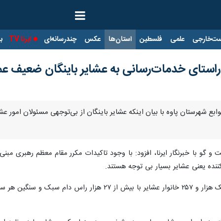
ت‌خارجی
علمی
فلسطین
استان‌ها
عکس
چندرسانه‌ای
ایرنا TV
با
راستای خدمات‌رسانی به عشایر باینگان ضعیف عم
 توابع شهرستان پاوه با بیان اینکه عشایر باینگان از بی‌توجهی مسئولان امور 
و گو با خبرنگار ایرنا، افزود: با وجود تاکیدات مکرر مقام معظم رهبری مبنی
کننده یعنی عشایر بسیار بی توجه هستند.
وی ادامه داد: در منطقه باینگان تعداد یک هزار و ۲۵۷ خانوا