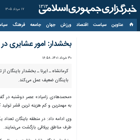
۱۷ مرداد ۱۴۰۵
عناوین‌
سیاست
اقتصاد
ورزش
جهان
جامعه
فرهنگ
سیاس
بخشدار: امور عشایری در 
۳۰ خرداد ۱۴۰۱، ۱۶:۵۸
کرمانشاه ـ ایرنا ـ بخشدار باینگان از
باینگان ضعیف عمل می‌کند.
«محمدهادی زامیاد» عصر دوشنبه در گفت 
به مهمترین و کم هزینه ترین قشر تولید 
طرف مناطق ییلاقی بازگشت می‌نمایند.