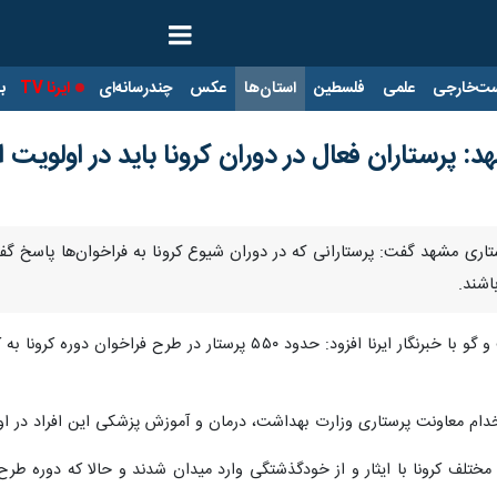
ت‌خارجی
علمی
فلسطین
استان‌ها
عکس
چندرسانه‌ای
ایرنا TV
با
 پرستاران فعال در دوران کرونا باید در اولویت 
اشند.
دکتر محسن گچپزان روز دوشنبه در گفت و گو با خبرنگار ایرنا افز
دام معاونت پرستاری وزارت بهداشت، درمان و آموزش پزشکی این افراد در اولو
ختلف کرونا با ایثار و از خودگذشتگی وارد میدان شدند و حالا که دوره طرح و 