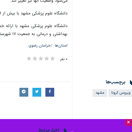
می‌شود وضعیت آنها نیز تغییر کند.
دانشگاه علوم پزشکی مشهد با بیش از ۹ هزار دانشجو و حدود ۲۵ هزار کارمند بهداشتی و درمانی، هم‌اکنون به عنوان قطب پزشکی شمال شرق کشور مطرح است.
بهداشتی و درمانی به جمعیت ۱۷ شهرستان دیگر این استان بر عهده دانشگاه‌های علوم پزشکی سبزوار، گناباد، تربت‌حیدریه و دانشکده‌های پزشکی نیشابور و تربت‌جام است.
استان‌ها
خراسان رضوی
۰ نفر
برچسب‌ها
ویروس کرونا
مشهد
×
اخبار مرتبط