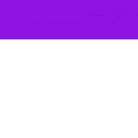
دغه‌ها و چالش‌های جامعه پرستاری
دوسال است که جامعه پرستاری جانانه در مبارزه با یک بیماری که نوع و درمان…
مشهد: نظام پرداخت پرستاران ناعادلانه است
یات مدیره نظام پرستاری مشهد و شهرهای تابعه گفت: پرستاران مشکلات معیشتی زیادی…
ای نخستین بار در کشور سوزن ویژه درمانهای نخاع تولید کردند
ران یک شرکت دانش‌بنیان مستقر در مرکز رشد فناوری سلامت دانشگاه علوم پزشکی…