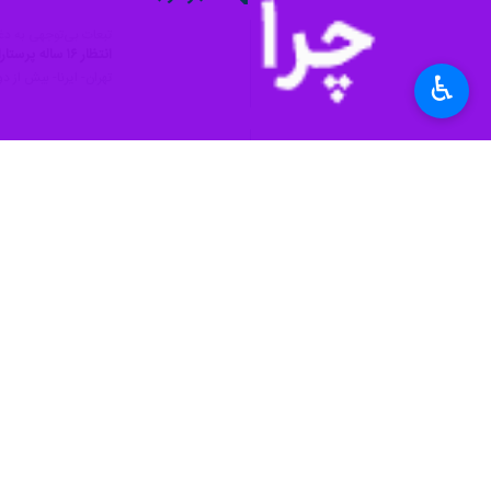
تبعات بی‌توجهی به دغ
انتظار ۱۶ ساله پرستاران برای اجرای قانون تعرفه‌گذاری
تهران- ایرنا- بیش از 
♿︎
رییس نظام پرستاری 
مشهد- ایرنا- رییس ه
پژوهشگران مشهدی بر
مشهد- ایرنا- پژوهشگ
نظر شما