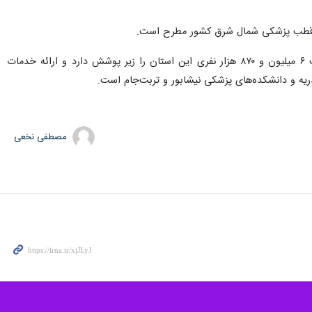
دانشگاه علوم پزشکی مشهد با ارائه خدمات بهداشتی و درمانی در ۱۶ شهرستان خراسان رضوی ۸۰ درصد از جمعیت ۶ میلیون و ۸۷۰ هزار نفری این استان را زیر پوشش دارد و ارائه خدمات
مصطفی نخعی