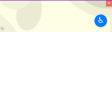
×
♿︎
قم - ایرنا - رییس پلیس فتا فرماندهی انتظامی استان قم از دستگیری هکر ۱۵ ساله که 
به گزارش روز دوشنبه پایگاه خبری پلیس 
کاربری شبکه شاد آن ها شده است، بلافا
وی افزود: پس از بررسی صورت گرفته م
قضائی استان نامبرده همراه پدرش در پ
وی ادامه داد: متهم به اسم پشتیبانی شا
سپس با دسترسی به پیامک های قربانیان 
کانال های موزیک و فان کرده که در نهای
موالی افز