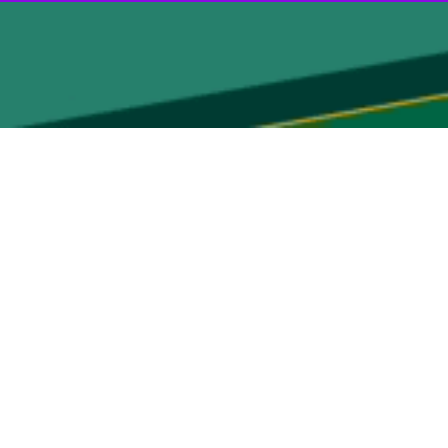
مان و مدیران مدارس به پلیس فتا استان مبنی بر اینکه پیام هایی از شماره
انش آموزی» و «اهدای ۱۲ گیگ اینترنت رایگان» برای آنها ارسال و در ادامه با استفاده از ترفندهای متقلبانه منجر به هک شدن حساب
به پیامک ها دسترسی پیدا کرده است.
ا فرماندهی انتظامی استان قم گفت: با اقدامات تخصصی کارشناسان مشخصات یک محصل ۱۵ ساله به دست آمد و طی تعامل با حراست آموزش و پرورش و هماهنگی با مقام
ن زحمتکش فراهم گردیده است لطفاً شاد را بروزرسانی کنید" را ارسال کرده و
ع رسانی مدارس را در دست گرفته و اقدام به تغییر نام و محتوای کانال به
 مدیران مدارس را از طریق جستجو در بین گروه های آموزشی بدست آورده و در اختیار