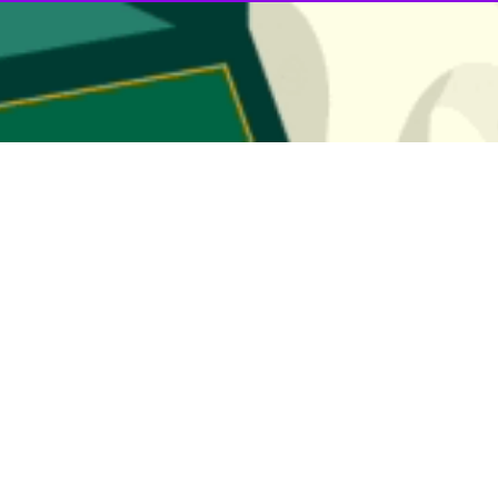
در فضای شاد اقدام به کلاهبرداری از معلمان و مدیران مدارس می کرد، خبر داد.
قم، سرهنگ علی موالی با اعلام این خبر افزود: در پی مراجعه تعدادی از معل
های ناشناس با عناوین «شاد مدیران مدارس» ، «اینترنت د
صله موضوع در دستور کار مأموران این پلیس قرار گرفت.
شخص شد بدافزار یکسان بر روی گوشی افراد نصب شده و متهم از این طریق 
رییس پلیس فت
لیس فتا استان قم حاضر و اظهارات وی اخذ شد.
د، فایل بدافزار را با متن "این فایل از طرف تیم فنی پشتیبان شاد برای مدیرا
اقدام به لاگین به اکانت شاد آنها نموده و در ادامه مدیریت کانال های اطلا
ت کانال را در قبال شارژ همراه اول بفروش می‌رسانده است.
ود: سپس همدست ۱۶ ساله وی نیز در این پلیس حاضر شده و طی تحقیقات عنوان داشت خطوط