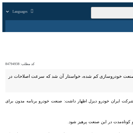
زار
زندگی
سایر
کد مطلب:
84794938
عت خودروسازی کم شده، خواستار آن شد که سرعت اصلاحات در خودروسازان
 ایران خودرو دیزل اظهار داشت: صنعت خودرو برنامه مدون برای مردم و کل
وتاه‌مدت در این صنعت پرهیز شود.
اولویت قرار دهند، تصریح‌کرد: صبر و تحمل مردم از صنعت خودروسازی کم شده