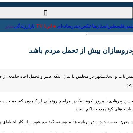
ت‌خارجی
علمی
فلسطین
استان‌ها
عکس
چندرسانه‌ای
ایرنا TV
با
سازان بیش از تحمل مردم باشد
میرانات و اسلامشهر در مجلس با بیان اینکه صبر و تحمل آحاد جامعه از صن
ن پیرهادی» امروز (دوشنبه) در مراسم رونمایی از کامیون کشنده جدید شرکت
اه‌مدت حاکم است.
 مدون صنعت خودرو در برنامه هفتم توسعه گنجانده شود و از کار لحظه‌ای و ک
لیدات داخلی را داشته باشند و استفاده از کالاها و محصولات ایرانی را در 