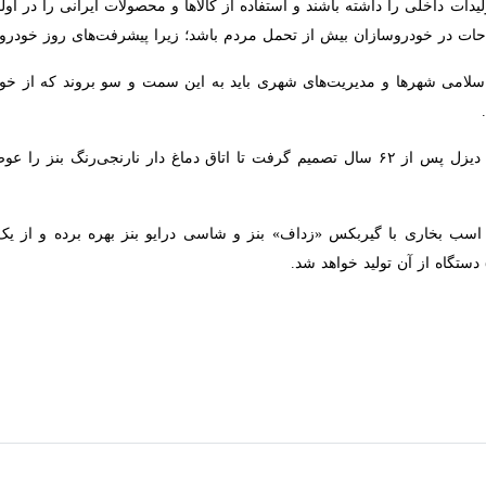
دروسازان بیش از تحمل مردم باشد؛ زیرا پیشرفت‌های روز خودروسازی جهان را
سلامی شهرها و مدیریت‌های شهری باید به این سمت و سو بروند که از خودرو
به گزارش ایرنا، شرکت ایران خودرو دیزل پس از ۶۲ سال تصمیم گرفت تا اتاق دماغ دار نارن
 کامیون کشنده از یک موتور ۴۳۰ اسب بخاری با گیربکس «زداف» بنز و شاسی درایو بنز بهره 