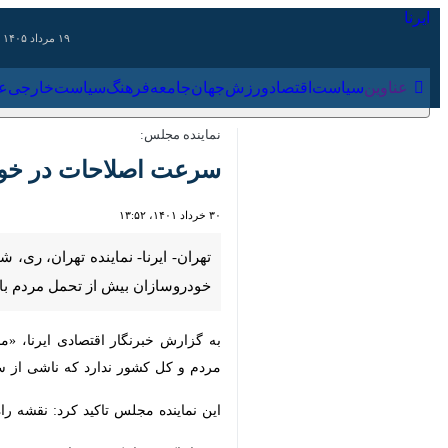
۱۹ مرداد ۱۴۰۵
عناوین‌
سیاست
اقتصاد
ورزش
جهان
جامعه
فرهنگ
سیاس
نماینده مجلس:
سرعت اصلاحات در خودرو
۳۰ خرداد ۱۴۰۱، ۱۳:۵۲
تهران- ایرنا- نماینده تهران، ری، ش
بیش از تحمل مردم باشد.
به گزارش خبرنگار اقتصادی ایرنا، «محس
کشور ندارد که ناشی از سیاست‌های کوت
این نماینده مجلس تاکید کرد: نقشه راه
وی با تاکید بر اینکه همه باید تعصب تو