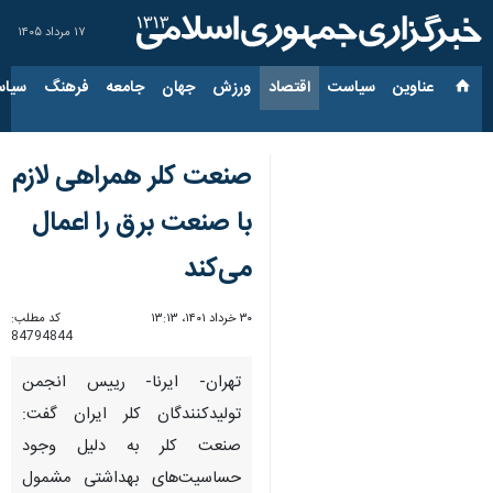
۱۷ مرداد ۱۴۰۵
عناوین‌
سیاست
اقتصاد
ورزش
جهان
جامعه
فرهنگ
سیاس
صنعت کلر همراهی لازم
با صنعت برق را اعمال
می‌کند
۳۰ خرداد ۱۴۰۱، ۱۳:۱۳
کد مطلب:
84794844
تهران- ایرنا- رییس‌ انجمن
تولیدکنندگان کلر ایران گفت:
صنعت کلر به دلیل وجود
حساسیت‌های بهداشتی مشمول