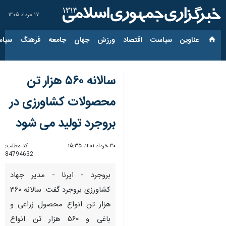
۱۷ مرداد ۱۴۰۵
عناوین‌
سیاست
اقتصاد
ورزش
جهان
جامعه
فرهنگ
سیاس
سالانه ۵۶۰ هزار تن
محصولات کشاورزی در
بروجرد تولید می شود
۳۰ خرداد ۱۴۰۱، ۱۵:۳۵
کد مطلب:
84794632
بروجرد - ایرنا - مدیر جهاد
کشاورزی بروجرد گفت: سالانه ۳۶۰
هزار تن انواع محصول زراعی و
باغی و ۵۶۰ هزار تن انواع