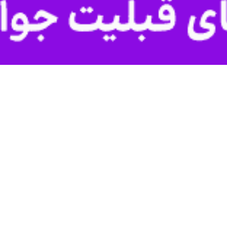
یع نیروی برق استان کرمانشاه گفت: با توجه به افزایش زودهنگام میانگین
شی و افزایش پیک مصرف برق در استان شده، استفاده از مولدهای اضطراری بر
به گزارش خبرنگار ایرنا؛ «م
ین روشنایی از جمله موثرترین راه ها برای کاهش و رعایت الگوی مصرف است.
ستگاه‌های اجرایی در مدیریت مصرف برق، اظهار داشت: بدون مشارکت مردم نم
همچون گذشته همراهی مناسبی از سوی مشترکان برق انجام شود.
مدیرعامل شرکت توزیع نیروی برق استان کرمانشا
و و مجموعه صنعت برق مشترکانی که بتوانند در چهار ماه پیش‌رو (از خردادم