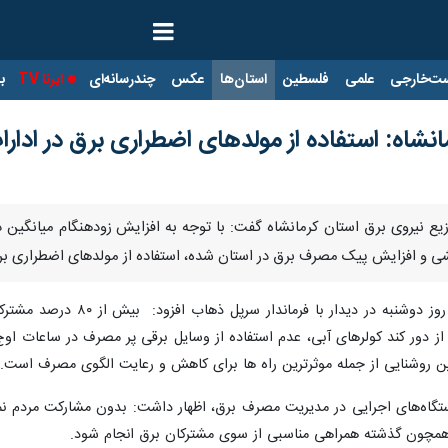
ت‌خارجی
علمی
فلسطین
استان‌ها
عکس
چندرسانه‌ای
ایرنا TV
با
نشاه: استفاده از مولدهای اضطراری برق در ادا