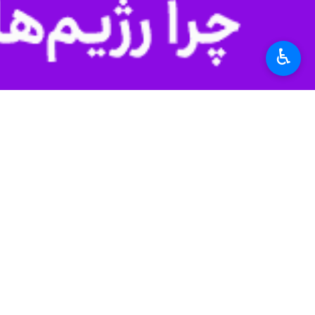
♿︎
قصرشیرین ایرنا- مدیرعامل شرکت توز
منجر به استفاده از سیستم‌های سرمای
استفاده از لامپ های پرمصرف برای تأم
وی با اشاره به لزوم همکاری مردم و د
با دعوت به رعایت الگوی مصرف، باید 
گرمسیر ۲، ۲ هزار کیلووات و گرمسیر یک ۳۰۰۰ کیلو وات در ماه است که مردم اگر زیر این الگوی تعیین شده مصرف کنند، قیمت برق برای آنان تغییری نمی‌کند.
مرادی ادامه داد: طبق اعلام وزارت نیر