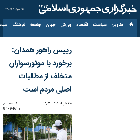
۱۵ مرداد ۱۴۰۵
عناوین‌
سیاست
اقتصاد
ورزش
جهان
جامعه
فرهنگ
سیاس
رییس راهور همدان:
برخورد با موتورسواران
متخلف از مطالبات
اصلی مردم است
۳۰ خرداد ۱۴۰۱، ۱۳:۰۳
کد مطلب:
84794619