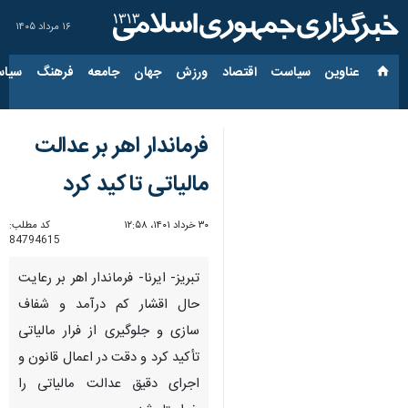
۱۶ مرداد ۱۴۰۵
عناوین‌
سیاست
اقتصاد
ورزش
جهان
جامعه
فرهنگ
سیاس
فرماندار اهر بر عدالت
مالیاتی تاکید کرد
۳۰ خرداد ۱۴۰۱، ۱۲:۵۸
کد مطلب:
84794615
تبریز- ایرنا- فرماندار اهر بر رعایت
حال اقشار کم درآمد و شفاف
سازی و جلوگیری از فرار مالیاتی
تأکید کرد و دقت در اعمال قانون و
اجرای دقیق عدالت مالیاتی را