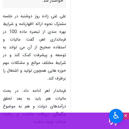
خواستار شد.
علی غنی زاده روز دوشنبه در جلسه
مشترک نحوه ارائه اظهارنامه و شرایط
بهره مندی از تبصره ماده 100 در
فرمانداری اهر، گفت: مالیات و
استفاده صحیح از آن می تواند به
توسعه و پیشرفت کمک کند و در
شرایط مختلف موانع و مشکلات مهم
حوزه هایی همچون تولید و اشتغال را
برطرف کند.
فرماندار اهر ادامه داد: در بحث
مالیات هم باید به بعد تحقق
درآمدهای دولت و هم به موضوع
♿︎
چگونگی دریافت مالیات و رعایت
×
عدالت توجه داشت.