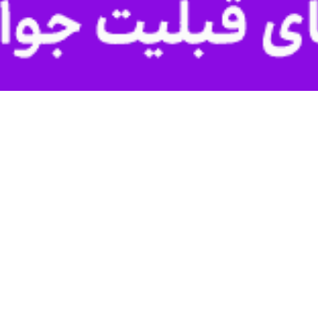
لی فقیه در سازمان جهاد کشاورزی اصفهان گفت: ساماندهی یارانه‌ها، تولیدا
 شد.
و المسلمین
اباذر بختیاری
عصر چهارشنبه در نشست تجلیل از کشاورزان نمونه و
ری از قاچاق و حفظ منافع کشور و مردم بود.
وی بیان کرد: در گذشته و خصوصا شرایط خاص مصرف و تقاضا با
مان جهاد کشاورزی اصفهان اضافه کرد: تولیدات بخش کشاورزی و دامپروری ب
ع کشور نخواهد شد.
 و مهم برای کشور است، تصریح کرد: نباید تعارض منافع در این حوزه منجر 
شور را برای مبارزه با دشمن مهم خواند و اظهارداشت: در دوران دفاع مقدس 