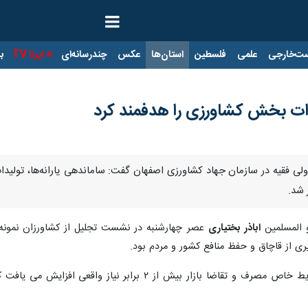
ت‌خارجی
علمی
فلسطین
استان‌ها
عکس
چندرسانه‌ای
ایرنا TV
با
دات بخش کشاورزی را هدفمند کرد