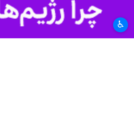
♿︎
اصفهان-ایرنا-مسئول حوزه نمایندگی و
سو استفاده محصولات و سرمایه کشور
به گزارش خبرنگار ایرنا، حجت الاسلام 
یارانه ها اقدام اساسی دولت برای جلوگی
اختلال می‌کرد.
مسئول حوزه نمایندگی ولی فقیه در ساز
خواهد شد و منجر به از دست رفتن مناب
وی با اشاره به اینکه آب یک موضوع ملی
بختیاری نگاه ملی و جامع به نیازهای ک