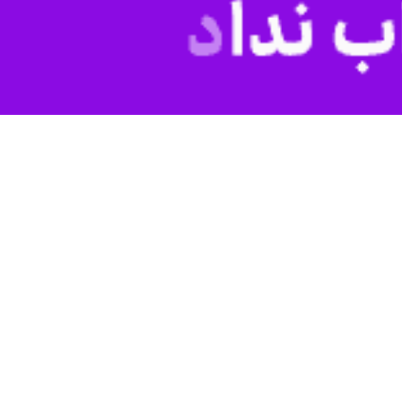
ت بخش کشاورزی، دامداری و دامپروری را هدفمند کرد و مانع از قاچاق و
 افتتاح پروژه های کشاورزی و دامپروری تیران و کرون افزود: ساماندهی
زار بیش از ۲ برابر نیاز واقعی افزایش می یافت که این موضوع ناشی از قاچاق و احتکار بود و مدیریت توزیع منابع را دچار
ا هدفمندی یارانه‌ها و حذف ارز ترجیحی در راستای توسعه اقتصادی صادر
به تفرقه بین مردم شود چرا که آنگاه فرصت سازی برای دشمن خواهد بود.
همه رزمندگان فارغ از مسائل شخصی و استانی خود در برابر دشمن ایستادند