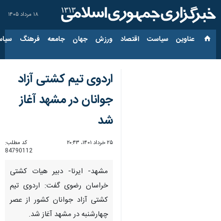
۱۸ مرداد ۱۴۰۵
عناوین‌
سیاست
اقتصاد
ورزش
جهان
جامعه
فرهنگ
سیاس
اردوی تیم کشتی آزاد
جوانان در مشهد آغاز
شد
۲۵ خرداد ۱۴۰۱، ۲۰:۴۳
کد مطلب:
84790112
مشهد- ایرنا- دبیر هیات کشتی
خراسان رضوی گفت: اردوی تیم
کشتی آزاد جوانان کشور از عصر
چهارشنبه در مشهد آغاز شد.