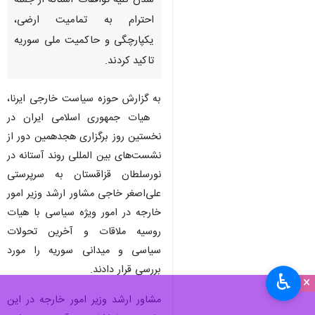
شدن کلیه توافقات آستانه از جمله
احترام به تمامیت ارضی،
یکپارچگی و حاکمیت ملی سوریه
تاکید کردند.
به گزارش حوزه سیاست خارجی ایرنا،
هیات جمهوری اسلامی ایران در
نخستین روز برگزاری هجدهمین دور از
نشست‌های بین المللی روند آستانه در
نورسلطان قزاقستان به سرپرستی
علی‌اصغر خاجی مشاور ارشد وزیر امور
خارجه در امور ویژه سیاسی با هیات
روسیه ملاقات و آخرین تحولات
سیاسی و میدانی سوریه را مورد
بررسی قرار دادند.
♿︎
×
مشاور ارشد وزیر امور خارجه در این