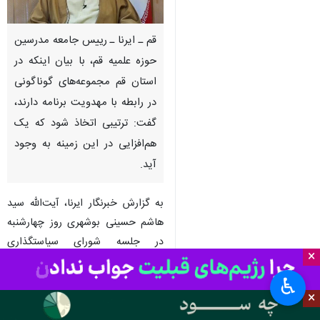
قم ـ ایرنا ـ رییس جامعه مدرسین
حوزه علمیه قم، با بیان اینکه در
استان قم مجموعه‌های گوناگونی
در رابطه با مهدویت برنامه دارند،
گفت: ترتیبی اتخاذ شود که یک
هم‌افزایی در این زمینه به وجود
آید.
به گزارش خبرنگار ایرنا، آیت‌الله سید
هاشم حسینی بوشهری روز چهارشنبه
در جلسه شورای سیاستگذاری
×
مهدویت استان قم در سالن جلسات
جامعه مدرسین حوزه علمیه گفت: اگر
♿︎
×
یک فرماندهی باشد و از آن‌جا تقسیم
کار انجام شود، بهره‌وری و نتیجه