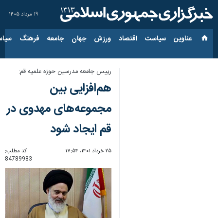
۱۹ مرداد ۱۴۰۵
عناوین‌
سیاست
اقتصاد
ورزش
جهان
جامعه
فرهنگ
سیاس
رییس جامعه مدرسین حوزه علمیه قم:
هم‌افزایی بین
مجموعه‌های مهدوی در
قم ایجاد شود
۲۵ خرداد ۱۴۰۱، ۱۷:۵۴
کد مطلب:
84789983