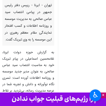
تهران - ایرنا - رییس دفتر رئیس
جمهور در پیامی انتصاب سید
عباس صالحی به مدیریت موسسه
و روزنامه اطلاعات و کسب افتخار
نمایندگی مقام معظم رهبری در
این موسسه را به وی تبریک گفت.
به گزارش حوزه دولت ایرنا،
غلامحسین اسماعیلی در پیام تبریک
خود به مناسبت انتصاب سید عباس
صالحی به عنوان مدیر جدید موسسه
و روزنامه اطلاعات آورده است: تسری
نگاه نوآورانه و دانش و تجربه شما در
عرصه مدیریت رسانه، بی‌تردید بر نقاط
♿︎
×
قوت روزنامه وزین اطلاعات و
اثربخشی آن در سپهر رسانه‌ای کشور