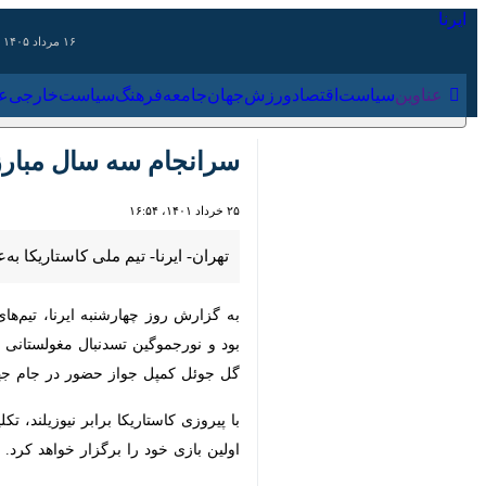
۱۶ مرداد ۱۴۰۵
عناوین‌
سیاست
اقتصاد
ورزش
جهان
جامعه
فرهنگ
سیاس
سرانجام سه سال مبارزه با
۲۵ خرداد ۱۴۰۱، ۱۶:۵۴