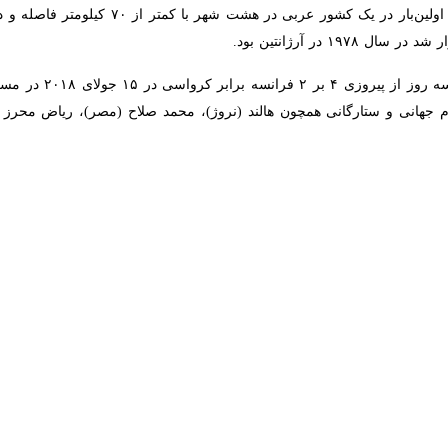
ن آخرین تیم، جواز حضور در جام جهانی قطر را به دست آورد و بدین‌ترتیب اسپانیا آخری
 راه‌یافته به جام جهانی قطر پس از سه سال مبارزه طولانی سرانجام مشخص 
نورجموگین تسدنبال مغولستانی اولین گل را در راه جام جها
ورده است.