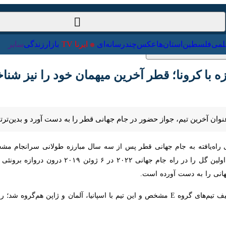
ت‌خارجی
علمی
فلسطین
استان‌ها
عکس
چندرسانه‌ای
ایرنا TV
با
 کرونا؛ قطر آخرین میهمان خود را نیز شناخت