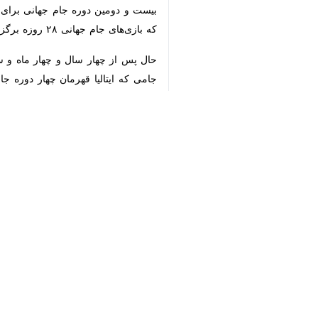
♿︎
تهران- ایرنا- تیم ملی کاستاریکا به‌عنوا
به گزارش روز چهارشنبه ایرنا، تیم‌های
جواز حضور در جام جهانی را به دست آ
بازی خود را برگزار خواهد کرد.