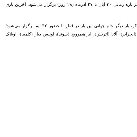
ن هم‌گروه خود در گروه E را شناخت.
شدند؛ از زمانی که ویروس کرونا هنوز به سیاره زمین هجوم نیاورده بود و
نی ۲۰۲۲ در ۶ ژوئن ۲۰۱۹ درون دروازه برونئی قرار داد تا امروز که ویروس کرونا تقریبا رخت بربسته و کاستاریکا با تک گل جوئل کمپل
با پیروزی کاستاریکا برابر نیوزیلند، تکلیف تیم‌های گروه E مشخص و این تیم با اسپانیا، آلمان و ژاپن هم‌گروه شد؛ رقیبی برای شاگردان لوئیس انریکه که در ۲۳ نوامبر در ورزشگاه «الثمامة» اولین